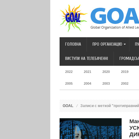
ГОЛОВНА
ПРО ОРГАНІЗАЦІЮ
ПУ
ВИСТУПИ НА ТЕЛЕБАЧЕННІ
ГРОМАДСЬК
2022
2021
2020
2019
2005
2004
2003
2002
GOAL
Записи с меткой "протиправний
Ма
УС
ДИ