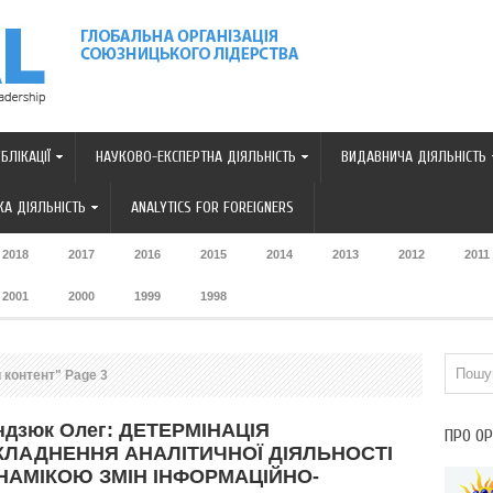
БЛІКАЦІЇ
НАУКОВО-ЕКСПЕРТНА ДІЯЛЬНІСТЬ
ВИДАВНИЧА ДІЯЛЬНІСТЬ
А ДІЯЛЬНІСТЬ
ANALYTICS FOR FOREIGNERS
2018
2017
2016
2015
2014
2013
2012
2011
2001
2000
1999
1998
 контент" Page 3
ндзюк Олег: ДЕТЕРМІНАЦІЯ
ПРО ОР
КЛАДНЕННЯ АНАЛІТИЧНОЇ ДІЯЛЬНОСТІ
НАМІКОЮ ЗМІН ІНФОРМАЦІЙНО-