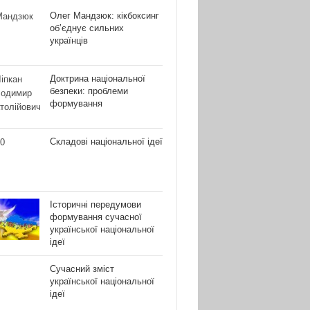
Олег Мандзюк: кікбоксинг
об’єднує сильних
українців
Доктрина національної
безпеки: проблеми
формування
Складові національної ідеї
Історичні передумови
формування сучасної
української національної
ідеї
Сучасний зміст
української національної
ідеї