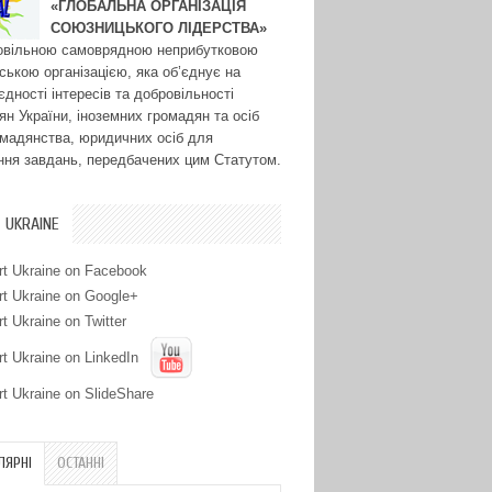
«ГЛОБАЛЬНА ОРГАНІЗАЦІЯ
СОЮЗНИЦЬКОГО ЛІДЕРСТВА»
овільною самоврядною неприбутковою
ською організацією, яка об’єднує на
єдності інтересів та добровільності
ян України, іноземних громадян та осіб
омадянства, юридичних осіб для
ння завдань, передбачених цим Статутом.
 UKRAINE
ЛЯРНІ
ОСТАННІ