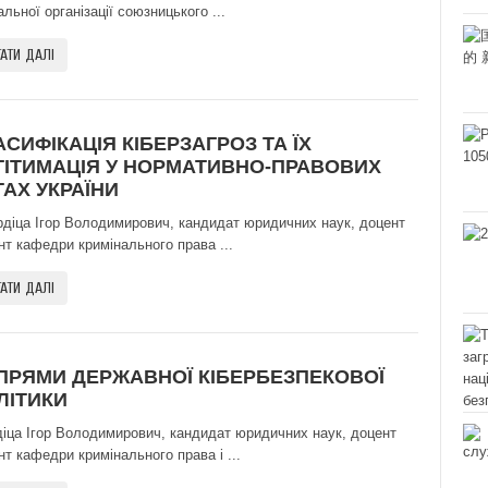
льної організації союзницького ...
АТИ ДАЛІ
АСИФІКАЦІЯ КІБЕРЗАГРОЗ ТА ЇХ
ГІТИМАЦІЯ У НОРМАТИВНО-ПРАВОВИХ
ТАХ УКРАЇНИ
діца Ігор Володимирович, кандидат юридичних наук, доцент
нт кафедри кримінального права ...
АТИ ДАЛІ
ПРЯМИ ДЕРЖАВНОЇ КІБЕРБЕЗПЕКОВОЇ
ЛІТИКИ
діца Ігор Володимирович, кандидат юридичних наук, доцент
нт кафедри кримінального права і ...