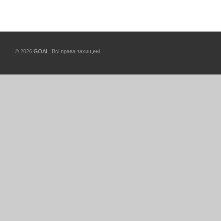
© 2026
GOAL
. Всі права захищені.