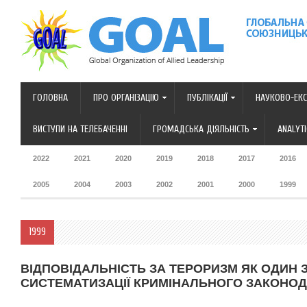
ГОЛОВНА
ПРО ОРГАНІЗАЦІЮ
ПУБЛІКАЦІЇ
НАУКОВО-ЕКС
ВИСТУПИ НА ТЕЛЕБАЧЕННІ
ГРОМАДСЬКА ДІЯЛЬНІСТЬ
ANALYT
2022
2021
2020
2019
2018
2017
2016
2005
2004
2003
2002
2001
2000
1999
1999
ВІДПОВІДАЛЬНІСТЬ ЗА ТЕРОРИЗМ ЯК ОДИН 
СИСТЕМАТИЗАЦІЇ КРИМІНАЛЬНОГО ЗАКОНО