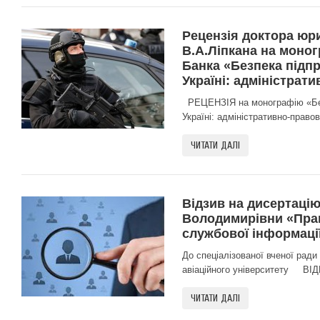
Рецензія доктора юр
В.А.Ліпкана на моног
Банка «Безпека підпр
Україні: адміністрат
РЕЦЕНЗІЯ на монографію «Безп
Україні: адміністративно-правови
ЧИТАТИ ДАЛІ
Відзив на дисертацію
Володимирівни «Пра
службової інформації
До спеціалізованої вченої ради
авіаційного університету ВІДГ
ЧИТАТИ ДАЛІ