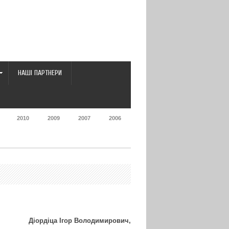
НАШІ ПАРТНЕРИ
2010
2009
2007
2006
Діордіца Ігор Володимирович,