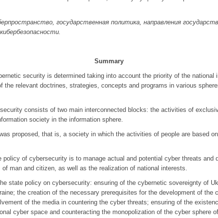
берпространство, государственная политика, направления государств
 кибербезопасности.
Summary
ernetic security is determined taking into account the priority of the national 
f the relevant doctrines, strategies, concepts and programs in various sphere
security consists of two main interconnected blocks: the activities of exclusiv
 information society in the information sphere.
 was proposed, that is, a society in which the activities of people are based o
te policy of cybersecurity is to manage actual and potential cyber threats and
of man and citizen, as well as the realization of national interests.
 the state policy on cybersecurity: ensuring of the cybernetic sovereignty of Uk
kraine; the creation of the necessary prerequisites for the development of the
volvement of the media in countering the cyber threats; ensuring of the existen
onal cyber space and counteracting the monopolization of the cyber sphere of