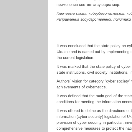
применения соответствующих мер.
Ключевые слова: кибербезопасность, ки
направления государственной политики
It was concluded that the state policy on cyb
Ukraine and is carried out by implementing o
the current legislation.
It was marked that the state policy of cyber 
state institutions, civil society institutions,
Authors` vision for category “cyber society”
achievements of cybernetics.
It was defined that the main goal of the sta
conditions for meeting the information needs 
It was offered to define as the directions of
information (cyber security) legislation of U
provision of cyber security in particular; in
comprehensive measures to protect the nati