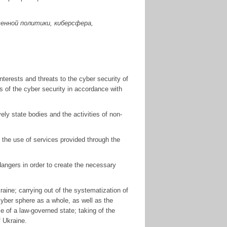
енной политики, киберсфера,
interests and threats to the cyber security of
s of the cyber security in accordance with
ely state bodies and the activities of non-
n the use of services provided through the
 dangers in order to create the necessary
raine; carrying out of the systematization of
 cyber sphere as a whole, as well as the
ce of a law-governed state; taking of the
 Ukraine.