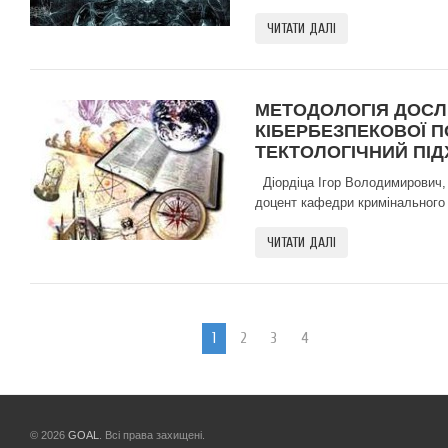
ЧИТАТИ ДАЛІ
МЕТОДОЛОГІЯ ДОСЛ
КІБЕРБЕЗПЕКОВОЇ П
ТЕКТОЛОГІЧНИЙ ПІД
Діордіца Ігор Володимирович,
доцент кафедри кримінального 
ЧИТАТИ ДАЛІ
1
2
3
4
© 2026
GOAL
. Всі права захищені.