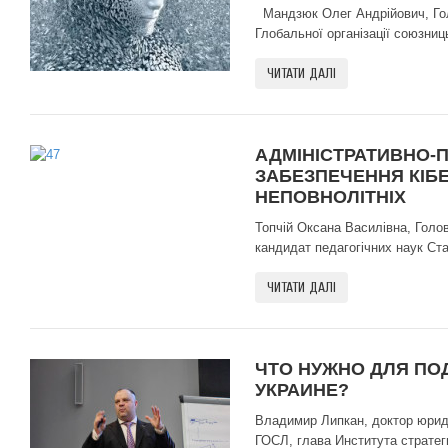
Мандзюк Олег Андрійович, Голо
Глобальної організації союзниць
ЧИТАТИ ДАЛІ
АДМІНІСТРАТИВНО-
ЗАБЕЗПЕЧЕННЯ КІБЕ
НЕПОВНОЛІТНІХ
Топчій Оксана Василівна, Голо
кандидат педагогічних наук Ста
ЧИТАТИ ДАЛІ
ЧТО НУЖНО ДЛЯ ПО
УКРАИНЕ?
Владимир Липкан, доктор юрид
ГОСЛ, глава Института стратег