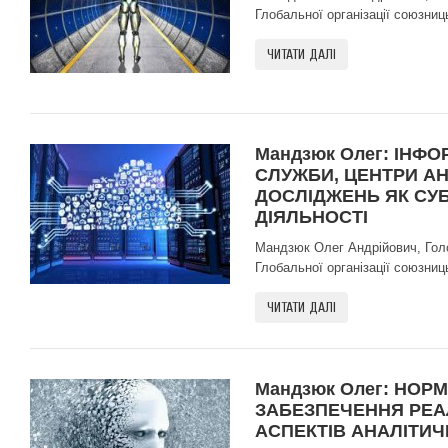
Глобальної організації союзниць
ЧИТАТИ ДАЛІ
Мандзюк Олег: ІНФ
СЛУЖБИ, ЦЕНТРИ А
ДОСЛІДЖЕНЬ ЯК СУБ
ДІЯЛЬНОСТІ
Мандзюк Олег Андрійович, Голов
Глобальної організації союзниць
ЧИТАТИ ДАЛІ
Мандзюк Олег: НОР
ЗАБЕЗПЕЧЕННЯ РЕА
АСПЕКТІВ АНАЛІТИЧ