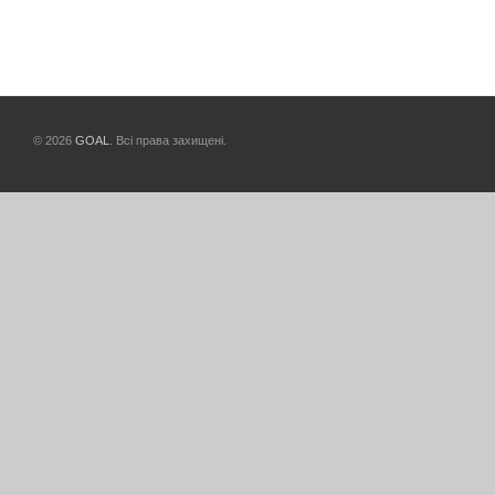
© 2026
GOAL
. Всі права захищені.