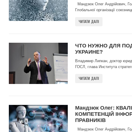
Мандзюк Олег Андрійович, Голо
Глобальної організації союзниць
ЧИТАТИ ДАЛІ
ЧТО НУЖНО ДЛЯ ПО
УКРАИНЕ?
Владимир Липкан, доктор юрид
ГОСЛ, глава Института стратег
ЧИТАТИ ДАЛІ
Мандзюк Олег: КВАЛ
КОМПЕТЕНЦІЙ ІНФОР
ПРАВНИКІВ
Мандзюк Олег Андрійович, Голо