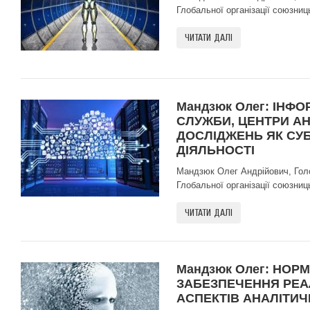
Глобальної організації союзниць
ЧИТАТИ ДАЛІ
Мандзюк Олег: ІНФ
СЛУЖБИ, ЦЕНТРИ А
ДОСЛІДЖЕНЬ ЯК СУБ
ДІЯЛЬНОСТІ
Мандзюк Олег Андрійович, Голов
Глобальної організації союзниць
ЧИТАТИ ДАЛІ
Мандзюк Олег: НОР
ЗАБЕЗПЕЧЕННЯ РЕА
АСПЕКТІВ АНАЛІТИЧ