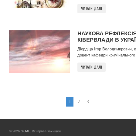
ЧИТАТИ ДАЛІ
НАУКОВА РЕФЛЕКСІ
КІБЕРВЛАДИ В УКРАЇ
Діордіца Ігор Володимирович, 
доцент кафедри кримінального п
ЧИТАТИ ДАЛІ
1
2
3
© 2026
GOAL
. Всі права захищені.