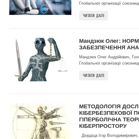
Глобальної організації союзниць
ЧИТАТИ ДАЛІ
Мандзюк Олег: НОР
ЗАБЕЗПЕЧЕННЯ АНА
Мандзюк Олег Андрійович, Голов
Глобальної організації союзниць
ЧИТАТИ ДАЛІ
МЕТОДОЛОГІЯ ДОСЛ
КІБЕРБЕЗПЕКОВОЇ П
ГІПЕРБОЛІЧНА ТЕОР
КІБЕРПРОСТОРУ
Діордіца Ігор Володимирович,