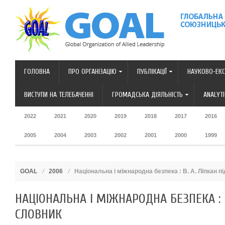
ГОЛОВНА
ПРО ОРГАНІЗАЦІЮ
ПУБЛІКАЦІЇ
НАУКОВО-ЕКС
ВИСТУПИ НА ТЕЛЕБАЧЕННІ
ГРОМАДСЬКА ДІЯЛЬНІСТЬ
ANALYT
2022
2021
2020
2019
2018
2017
2016
2005
2004
2003
2002
2001
2000
1999
GOAL
2006
Національна і міжнародна безпека : В. А. Ліпкан п
НАЦІОНАЛЬНА І МІЖНАРОДНА БЕЗПЕКА : В
СЛОВНИК