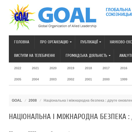
ГОЛОВНА
ПРО ОРГАНІЗАЦІЮ
ПУБЛІКАЦІЇ
НАУКОВО-ЕКС
ВИСТУПИ НА ТЕЛЕБАЧЕННІ
ГРОМАДСЬКА ДІЯЛЬНІСТЬ
ANALYT
2022
2021
2020
2019
2018
2017
2016
2005
2004
2003
2002
2001
2000
1999
GOAL
2008
Національна і міжнародна безпека : друге оновлен
НАЦІОНАЛЬНА І МІЖНАРОДНА БЕЗПЕКА : 