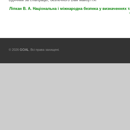
Ліпкан В. А. Національна і міжнародна безпека у визначеннях та п
© 2026
GOAL
. Всі права захищені.